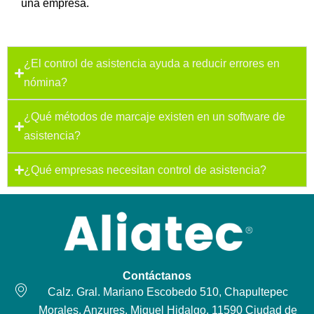
una empresa.
¿El control de asistencia ayuda a reducir errores en
nómina?
¿Qué métodos de marcaje existen en un software de
asistencia?
¿Qué empresas necesitan control de asistencia?
Contáctanos
Calz. Gral. Mariano Escobedo 510, Chapultepec
Morales, Anzures, Miguel Hidalgo, 11590 Ciudad de